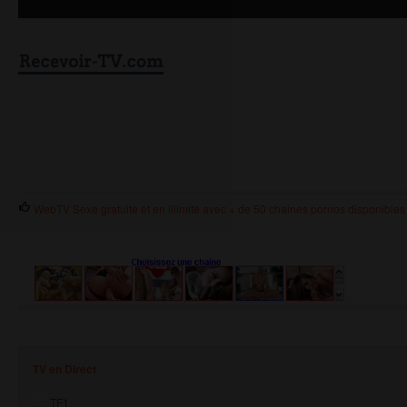
WebTV Sexe gratuite et en illimité avec + de 50 chaines pornos disponibles 
TV en Direct
TF1