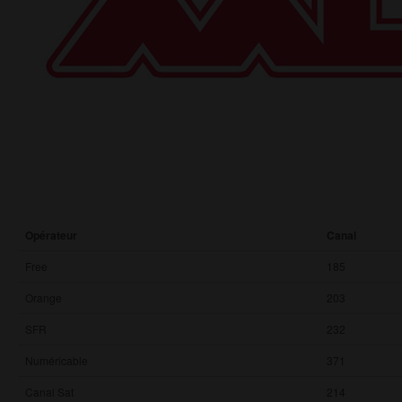
Opérateur
Canal
Free
185
Orange
203
SFR
232
Numéricable
371
Canal Sat
214