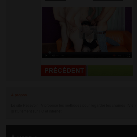
A propos
Le site Recevoir TV propose les methodes pour regarder les chaines TV en d
gratuitement sur PC et internet.
Materiels TV