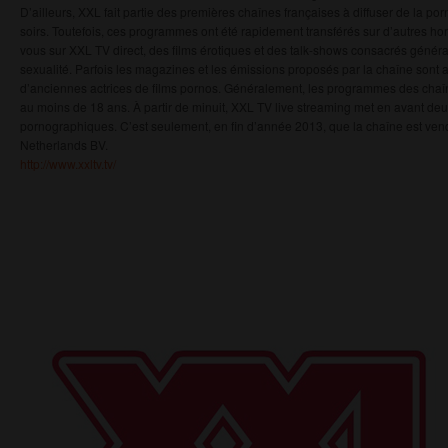
D’ailleurs, XXL fait partie des premières chaînes françaises à diffuser de la po
soirs. Toutefois, ces programmes ont été rapidement transférés sur d’autres ho
vous sur XXL TV direct, des films érotiques et des talk-shows consacrés génér
sexualité. Parfois les magazines et les émissions proposés par la chaîne sont
d’anciennes actrices de films pornos. Généralement, les programmes des chaîn
au moins de 18 ans. À partir de minuit, XXL TV live streaming met en avant deu
pornographiques. C’est seulement, en fin d’année 2013, que la chaîne est ve
Netherlands BV.
http://www.xxltv.tv/