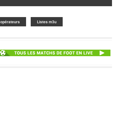
 opérateurs
Listes m3u