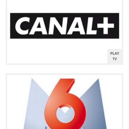
PLAY
TV