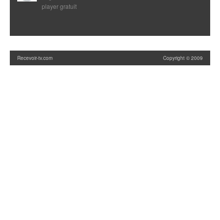
player gratuit
Recevoir-tv.com
Copyright © 2009