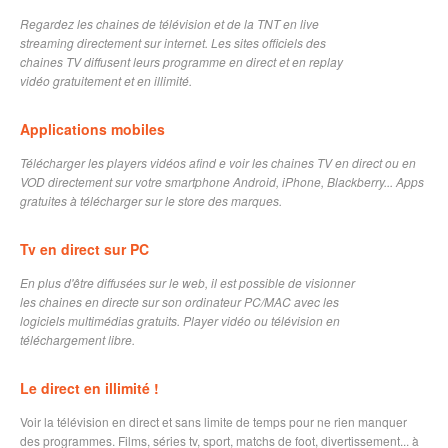
Regardez les chaines de télévision et de la TNT en live
streaming directement sur internet. Les sites officiels des
chaines TV diffusent leurs programme en direct et en replay
vidéo gratuitement et en illimité.
Applications mobiles
Télécharger les players vidéos afind e voir les chaines TV en direct ou en
VOD directement sur votre smartphone Android, iPhone, Blackberry... Apps
gratuites à télécharger sur le store des marques.
Tv en direct sur PC
En plus d'être diffusées sur le web, il est possible de visionner
les chaines en directe sur son ordinateur PC/MAC avec les
logiciels multimédias gratuits. Player vidéo ou télévision en
téléchargement libre.
Le direct en illimité !
Voir la télévision en direct et sans limite de temps pour ne rien manquer
des programmes. Films, séries tv, sport, matchs de foot, divertissement... à